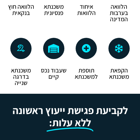
הלוואה
איחוד
משכנתא
הלוואה חוץ
בערבות
הלוואות
פנסיונית
בנקאית
המדינה
הקפאת
תוספת
שעבוד נכס
משכנתא
משכנתא
למשכנתא
קיים
בדרגה
שנייה
לקביעת פגישת ייעוץ ראשונה
ללא עלות: