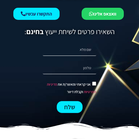
וואצאפ אלינו
התקשרו עכשיו
השאירו פרטים לשיחת ייעוץ
בחינם
:
אני קראתי ומאשר/ת את
מדיניות
הפרטיות
וקבלת דיוור
שלח