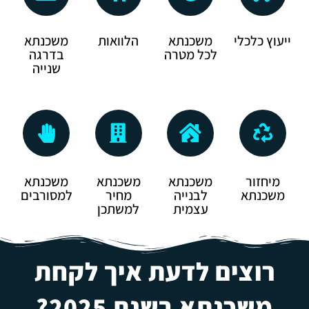
ייעוץ כלכלי
משכנתא
הלוואות
משכנתא
לכל מטרה
בדרגה
שנייה
מיחזור
משכנתא
משכנתא
משכנתא
משכנתא
לבנייה
מחיר
למסורבים
עצמית
למשתכן
רוצים לדעת איך לקחת
משכנתא בשנת 2025?