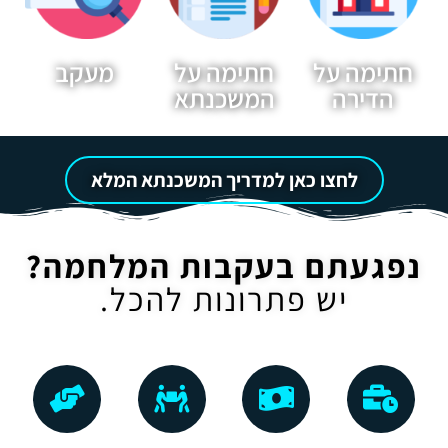
חתימה על
חתימה על
מעקב
הדירה
המשכנתא
לחצו כאן למדריך המשכנתא המלא
נפגעתם בעקבות המלחמה?
יש פתרונות להכל.