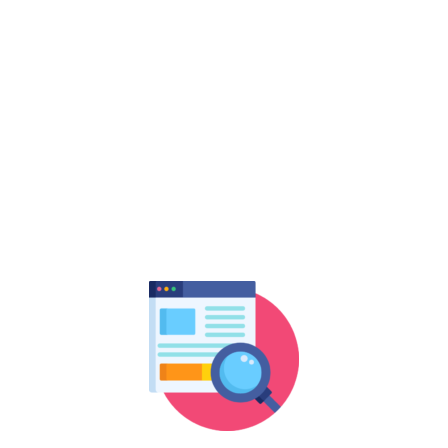
בטאבו, רשם המשכונות ועוד.
למעשה בשלב הזה תחתמו על משכנתא ותבצעו
את הבטחונות על מנת שהכסף ישוחרר מהבנק לצד
המוכר.