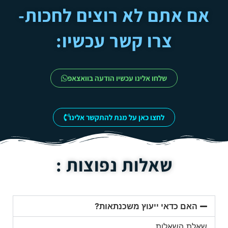
אם אתם לא רוצים לחכות-
צרו קשר עכשיו:
שלחו אלינו עכשיו הודעה בוואצאפ
לחצו כאן על מנת להתקשר אלינו
שאלות נפוצות :
האם כדאי ייעוץ משכנתאות?
שאלת השאלות.