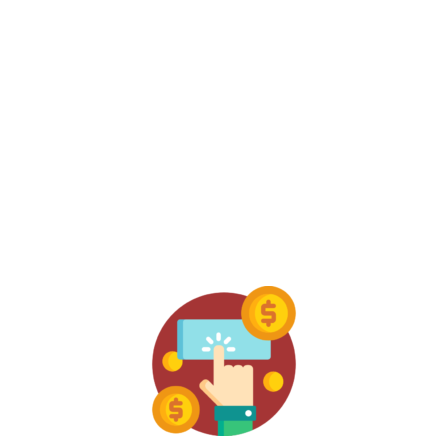
המשכנתא.
ניעזר בטכנולוגיה שתדע לנתח עבורכם סיכונים
שונים כגון עליית ריביות במשק, אינפלציה קיצונית
ועוד.
כך נבנה עבורכם תמהיל משכנתא מותאם אישית.