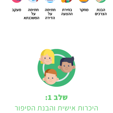
הבנת
מחקר
בחירת
חתימה
חתימה
מעקב
הצרכים
ההצעה
על
על
הדירה
המשכנתא
שלב 1:
היכרות אישית והבנת הסיפור