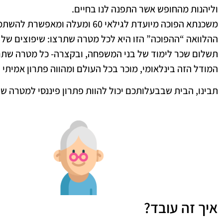
וליהנות מהחופש אשר התפנה לנו בחיים.
משכנתא הפוכה מיועדת לגילאי 60 ומעלה ומאפשרת להשתמש באחוז משווי הבית שאתם גרים בו על מנת לשמור על רמת החיים שאתם רוצים לשמר.
ההלוואה “ההפוכה” הזו היא לכל מטרה שתרצו: שיפוצים של ה
תשלום שכר לימוד של בני המשפחה, ובקצרה- כל מטרה שתר
המודל הזה בינלאומי, מוכר בכל העולם ומהווה פתרון אמיתי 
תבינו, הבית שבבעלותכם יכול להוות פתרון פיננסי למטרה של
איך זה עובד?