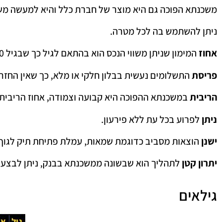
משכנתא הפוכה גם היא מוצר של חברת כלל והיא למעשה מ
ניתן להשתמש בה לכל מטרה.
אחוז
המימון שניתן משווי הנכס הוא בהתאם לגיל כך שבגיל 60 מקבלים 15% משווי הנכס-ככל שהגיל עולה עולה אחוז שניתן לקחת.
פריסת
התשלומים נעשית בבלון חלקי או מלא, כך שאין החזר
הריבית
במשכנתא ההפוכה היא קבועה וצמודה, אחוז הריבית
ניתן
לפרוע בכל עת ללא פירעון.
ישנן
הוצאות מסביב כדוגמת שמאות, עמלת פתיחת תיק לגוף 
יתרון קטן
לתהליך הוא שבשונה ממשכנתא בבנק, ניתן לבצע 
גילאים