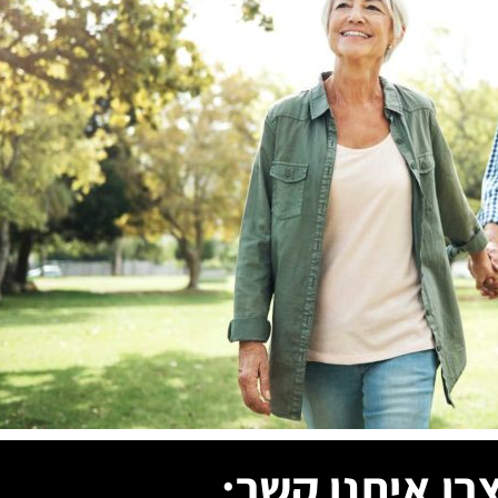
רו איתנו
קשר: