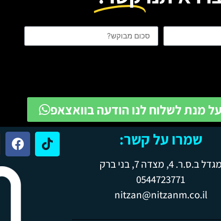
על מנת לשלוח לנו הודעה בוואצאפ
שמרו על קשר:
גדל ב.ס.ר. 4, מצדה 7, בני ברק
0544723771
nitzan@nitzanm.co.il